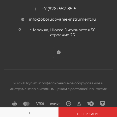
+7 (926) 552-85-51
info@oborudovanie-instrument.ru
г. Москва, Шоссе Энтузиастов 56
строение 25
2026 © Купить профессиональное оборудование и
инструмент по выгодным ценам с доставкой по России
В КОРЗИНУ