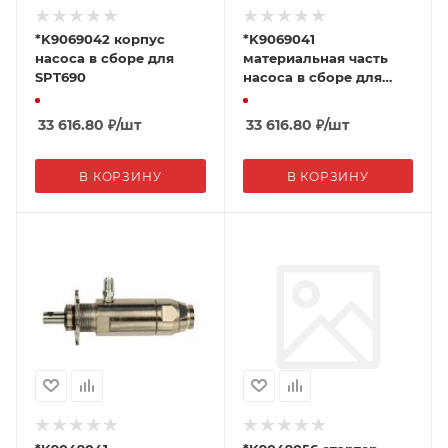
*K9069042 корпус
*K9069041
насоса в сборе для
материальная часть
SPT690
насоса в сборе для
SPT690
33 616.80
₽
/шт
33 616.80
₽
/шт
В КОРЗИНУ
В КОРЗИНУ