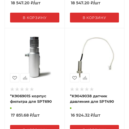
18 547.20
₽
/шт
18 547.20
₽
/шт
В КОРЗИНУ
В КОРЗИНУ
*K9069015 корпус
*K9049038 датчик
фильтра для SPT690
давления для SPT490
17 851.68
₽
/шт
16 924.32
₽
/шт