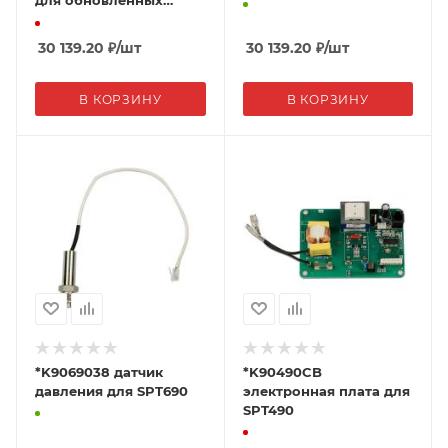
для обновленных
аппаратов (6
штырьков)
30 139.20
₽
/шт
30 139.20
₽
/шт
В КОРЗИНУ
В КОРЗИНУ
*K9069038 датчик
*K90490CB
давления для SPT690
электронная плата для
SPT490