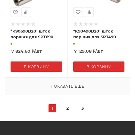
*K90690B201 шток
*K90490B201 шток
поршня для SPT690
поршня для SPT490
7 824.60
₽
/шт
7 129.08
₽
/шт
В КОРЗИНУ
В КОРЗИНУ
ПОКАЗАТЬ ЕЩЕ
1
2
3