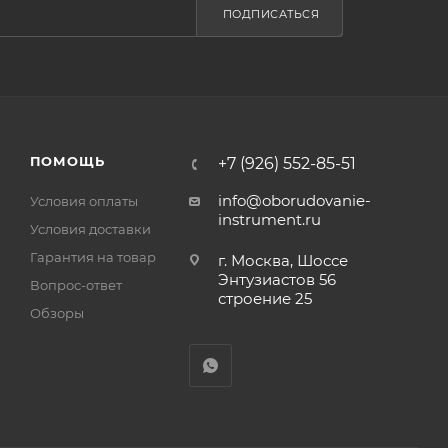
ПОДПИСАТЬСЯ
ПОМОЩЬ
+7 (926) 552-85-51
info@oborudovanie-
Условия оплаты
instrument.ru
Условия доставки
Гарантия на товар
г. Москва, Шоссе
Энтузиастов 56
Вопрос-ответ
строение 25
Обзоры