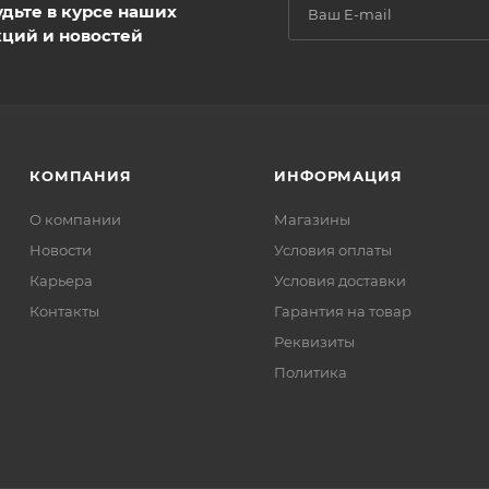
удьте в курсе наших
кций и новостей
КОМПАНИЯ
ИНФОРМАЦИЯ
О компании
Магазины
Новости
Условия оплаты
Карьера
Условия доставки
Контакты
Гарантия на товар
Реквизиты
Политика