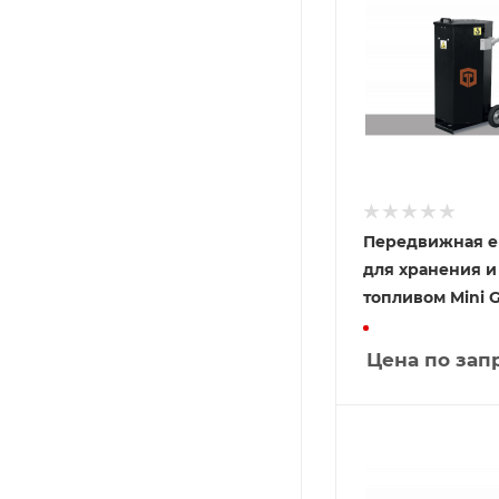
Передвижная е
для хранения и
топливом Mini G
Цена по зап