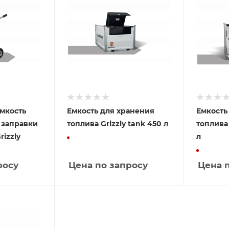
мкость
Емкость для хранения
Емкость
 заправки
топлива Grizzly tank 450 л
топлива 
rizzly
л
росу
Цена по запросу
Цена 