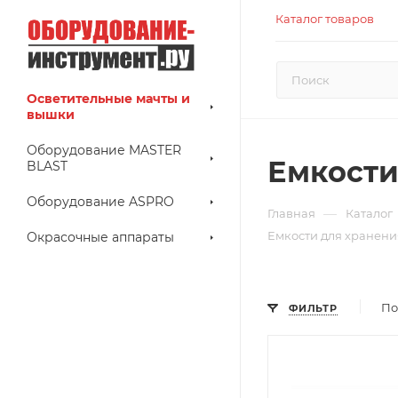
Каталог товаров
Осветительные мачты и
вышки
Оборудование MASTER
Емкости
BLAST
Оборудование ASPRO
—
Главная
Каталог
Емкости для хранения
Окрасочные аппараты
По
ФИЛЬТР