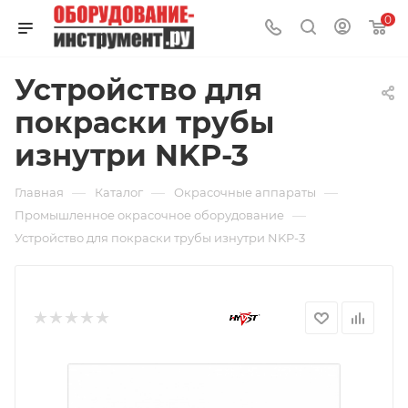
0
Устройство для
покраски трубы
изнутри NKP-3
—
—
—
Главная
Каталог
Окрасочные аппараты
—
Промышленное окрасочное оборудование
Устройство для покраски трубы изнутри NKP-3