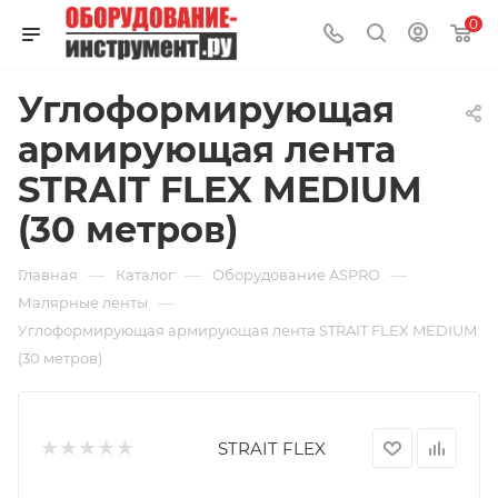
0
Углоформирующая
армирующая лента
STRAIT FLEX MEDIUM
(30 метров)
—
—
—
Главная
Каталог
Оборудование ASPRO
—
Малярные ленты
Углоформирующая армирующая лента STRAIT FLEX MEDIUM
(30 метров)
STRAIT FLEX