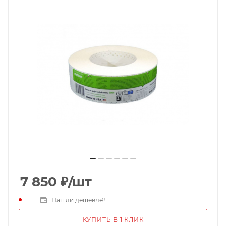
7 850
₽
/шт
Нашли дешевле?
КУПИТЬ В 1 КЛИК