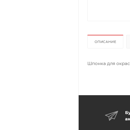
ОПИСАНИЕ
Шпонка для окрасо
Б
а