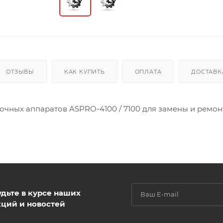
ОТЗЫВЫ
КАК КУПИТЬ
ОПЛАТА
ДОСТАВК
чных аппаратов ASPRO-4100 / 7100 для замены и ремон
удьте в курсе наших
кций и новостей