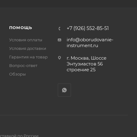
ПОМОЩЬ
+7 (926) 552-85-51
info@oborudovanie-
Условия оплаты
instrument.ru
Условия доставки
Гарантия на товар
г. Москва, Шоссе
Энтузиастов 56
Вопрос-ответ
строение 25
Обзоры
ставкой по России