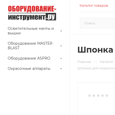
Каталог товаров
Осветительные мачты и
вышки
Оборудование MASTER
Шпонка 
BLAST
Оборудование ASPRO
—
Главная
Каталог
Шпонка для окрасочн
Окрасочные аппараты