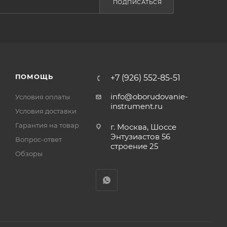
ПОДПИСАТЬСЯ
ПОМОЩЬ
+7 (926) 552-85-51
info@oborudovanie-
Условия оплаты
instrument.ru
Условия доставки
Гарантия на товар
г. Москва, Шоссе
Энтузиастов 56
Вопрос-ответ
строение 25
Обзоры