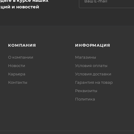
удьте в курсе наших
кций и новостей
КОМПАНИЯ
ИНФОРМАЦИЯ
О компании
Магазины
Новости
Условия оплаты
Карьера
Условия доставки
Контакты
Гарантия на товар
Реквизиты
Политика