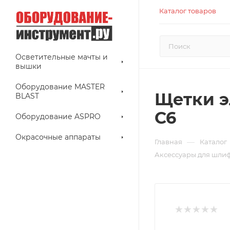
Каталог товаров
Осветительные мачты и
вышки
Оборудование MASTER
Щетки э
BLAST
C6
Оборудование ASPRO
Окрасочные аппараты
—
Главная
Каталог
Аксессуары для шли