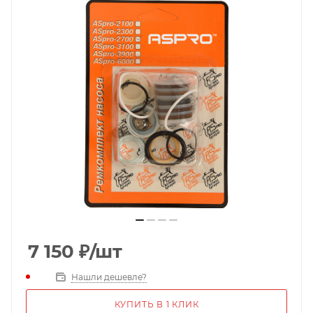
7 150
₽
/шт
Нашли дешевле?
КУПИТЬ В 1 КЛИК