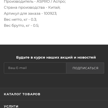
Производитель - ASPRO / Аспро;
Страна производства - Китай;
Артикул для заказа - 100923;
Вес нетто, кг - 0.3;
Вес брутто, кг - 0.5;
Будьте в курсе наших акций и новостей
ПОДПИСАТЬСЯ
КАТАЛОГ ТОВАРОВ
УСЛУГИ