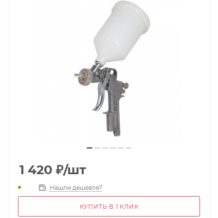
1 420
₽
/шт
Нашли дешевле?
КУПИТЬ В 1 КЛИК