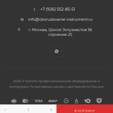
+7 (926) 552-85-51
info@oborudovanie-instrument.ru
г. Москва, Шоссе Энтузиастов 56
строение 25
2026 © Купить профессиональное оборудование и
инструмент по выгодным ценам с доставкой по России
В КОРЗИНУ