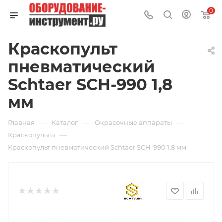
0
Краскопульт
пневматический
Schtaer SCH-990 1,8
мм
—
—
—
Главная
Каталог
Окрасочные аппараты
—
Краскопульты
Краскопульт пневматический Schtaer SCH-990 1,8 мм