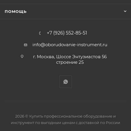
ПОМОЩЬ
+7 (926) 552-85-51
info@oborudovanie-instrument.ru
г. Москва, Шоссе Энтузиастов 56
строение 25
2026 © Купить профессиональное оборудование и
инструмент по выгодным ценам с доставкой по России