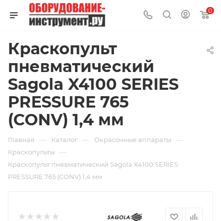
0
Краскопульт
пневматический
Sagola X4100 SERIES
PRESSURE 765
(CONV) 1,4 мм
—
—
—
Главная
Каталог
Окрасочные аппараты
—
Краскопульты
Краскопульт пневматический Sagola X4100 SERIES
PRESSURE 765 (CONV) 1,4 мм