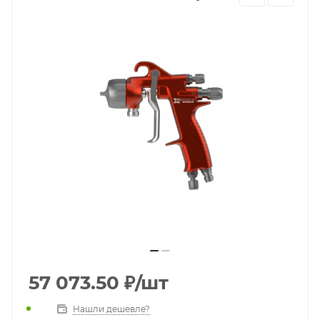
57 073.50
₽
/шт
Нашли дешевле?