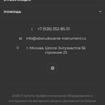
ПОМОЩЬ
+7 (926) 552-85-51
info@oborudovanie-instrument.ru
г. Москва, Шоссе Энтузиастов 56
строение 25
2026 © Купить профессиональное оборудование и
инструмент по выгодным ценам с доставкой по России