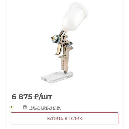
6 875
₽
/шт
Нашли дешевле?
КУПИТЬ В 1 КЛИК