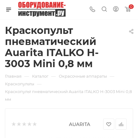
0
Краскопульт
пневматический
Auarita ITALKO H-
3003 Mini 0,8 мм
—
—
—
Главная
Каталог
Окрасочные аппараты
—
Краскопульты
Краскопульт пневматический Auarita ITALKO H-3003 Mini 0,8
мм
AUARITA