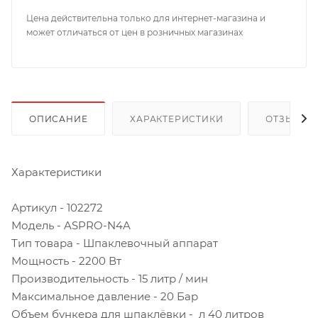
Цена действительна только для интернет-магазина и
может отличаться от цен в розничных магазинах
ОПИСАНИЕ
ХАРАКТЕРИСТИКИ
ОТЗЫВЫ
Характеристики
Артикул - 102272
Модель - ASPRO-N4A
Тип товара - Шпаклевочный аппарат
Мощность - 2200 Вт
Производительность - 15 литр / мин
Максимальное давление - 20 Бар
Объем бункера для шпаклёвки - л 40 литров