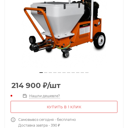
214 900
₽
/шт
Нашли дешевле?
КУПИТЬ В 1 КЛИК
Самовывоз сегодня - бесплатно
Доставка завтра - 390 ₽