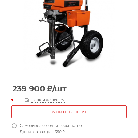
239 900
₽
/шт
Нашли дешевле?
КУПИТЬ В 1 КЛИК
Самовывоз сегодня - бесплатно
Доставка завтра - 390 ₽