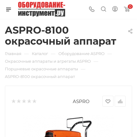
0
ASPRO-8100
окрасочный аппарат
—
—
—
Главная
Каталог
Оборудование ASPRO
—
Окрасочные аппараты и агрегаты ASPRO
—
Поршневые окрасочные аппараты
ASPRO-8100 окрасочный аппарат
ASPRO