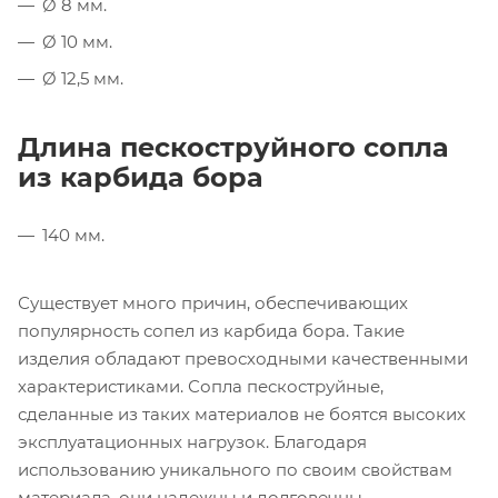
Ø 8 мм.
Ø 10 мм.
Ø 12,5 мм.
Длина пескоструйного сопла
из карбида бора
140 мм.
Существует много причин, обеспечивающих
популярность сопел из карбида бора. Такие
изделия обладают превосходными качественными
характеристиками. Сопла пескоструйные,
сделанные из таких материалов не боятся высоких
эксплуатационных нагрузок. Благодаря
использованию уникального по своим свойствам
материала, они надежны и долговечны.