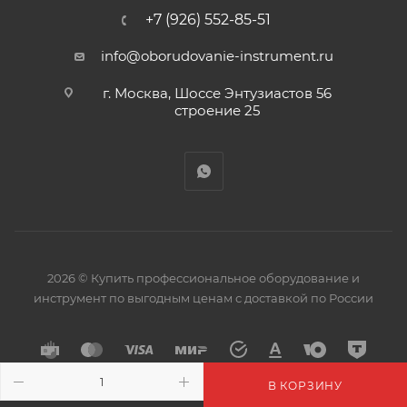
+7 (926) 552-85-51
info@oborudovanie-instrument.ru
г. Москва, Шоссе Энтузиастов 56
строение 25
2026 © Купить профессиональное оборудование и
инструмент по выгодным ценам с доставкой по России
В КОРЗИНУ