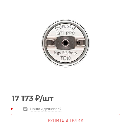
17 173
₽
/шт
Нашли дешевле?
КУПИТЬ В 1 КЛИК