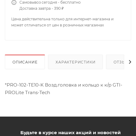
Самовывоз сегодня - бесплатно
Доставка завтра - 390 ₽
Цена действительна только для интернет-магазина и
может отличаться от цен в розничных магазинах
ОПИСАНИЕ
ХАРАКТЕРИСТИКИ
ОТЗЫВЫ
*PRO-102-TE10-K Возд.головка и кольцо к к/р GTI-
PROLite Trans-Tech
Будьте в курсе наших акций и новостей